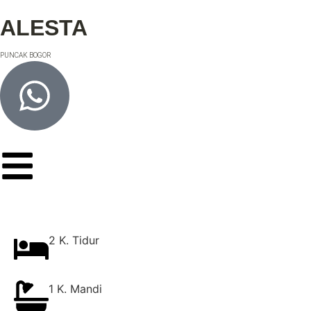
ALESTA
PUNCAK BOGOR
2 K. Tidur
1 K. Mandi