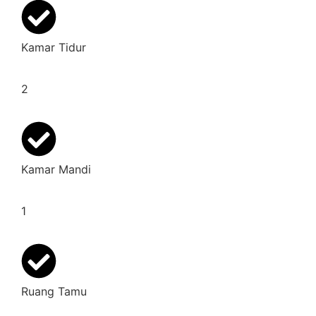
Kamar Tidur
2
Kamar Mandi
1
Ruang Tamu