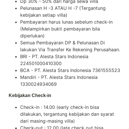
Dp 30% - 50% dari harga sewa villa
Pelunasan H -3 ATAU H -7 (Tergantung
kebijakan setiap villa)
Pembayaran harus lunas sebelum check-in
(Melampirkan bukti pembayaran bila
diperlukan)
Semua Pembayaran DP & Pelunasan Di
lakukan Via Transfer Ke Rekening Perusahaan.
BRI - PT. Alesta Stars Indonesia
224501000410300
BCA - PT. Alesta Stars Indonesia 7361555523
Mandiri - PT. Alesta Stars Indonesia
1330024934069
Kebijakan Check-in
Check-in : 14.00 (early check-in bisa
dilakukan, tergantung kebijakan dan syarat
dari masing-masing villa)
Check-out : 12.00 (late check out bisa