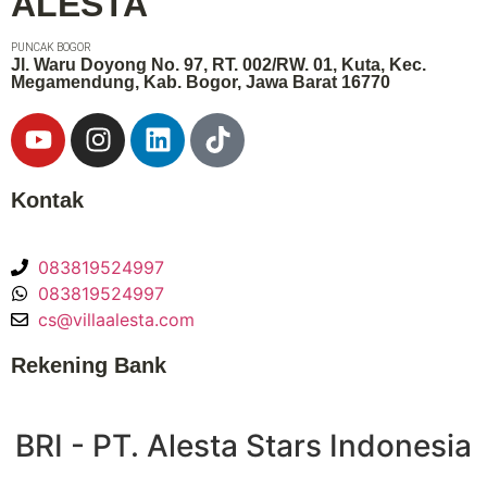
ALESTA
PUNCAK BOGOR
Jl. Waru Doyong No. 97, RT. 002/RW. 01, Kuta, Kec.
Megamendung, Kab. Bogor, Jawa Barat 16770
Kontak
083819524997
083819524997
cs@villaalesta.com
Rekening Bank
BRI - PT. Alesta Stars Indonesia