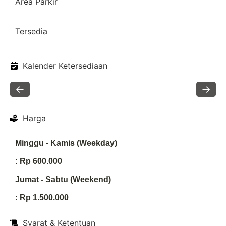
Area Parkir
Tersedia
Kalender Ketersediaan
←
→
Harga
Minggu - Kamis (Weekday)
: Rp 600.000
Jumat - Sabtu (Weekend)
: Rp 1.500.000
Syarat & Ketentuan